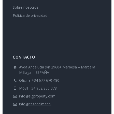
Sobre nosotros
Política de privacidad
CONTACTO
Avda Andalucía s/n 29604 Marbesa – Marbella
Málaga – ESPAÑA
Oficina +34 677 670 480
Móvil +34 952 830 378
info@slgproperty.com
info@casadelmar.nl