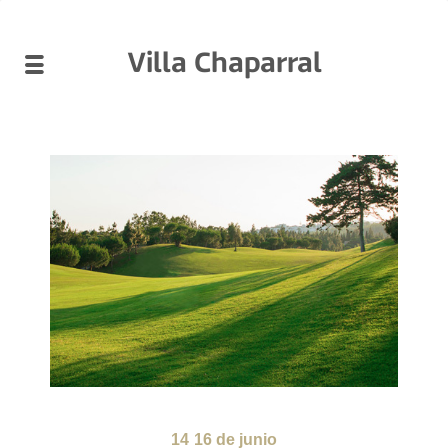
Villa Chaparral
14
16 de junio