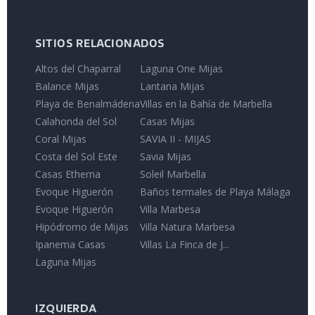
SITIOS RELACIONADOS
Altos del Chaparral
Laguna One Mijas
Balance Mijas
Lantana Mijas
Playa de Benalmádena
Villas en la Bahía de Marbella
Calahonda del Sol
Casas Mijas
Coral Mijas
SAVIA II - MIJAS
Costa del Sol Este
Savia Mijas
Casas Etherna
Soleil Marbella
Evoque Higuerón
Baños termales de Playa Málaga
Evoque Higuerón
Villa Marbesa
Hipódromo de Mijas
Villa Natura Marbesa
Ipanema Casas
Villas La Finca de J...
Laguna Mijas
IZQUIERDA