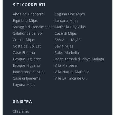
SITI CORRELATI
Altos del Chaparral
Laguna One Mijas
Equilibrio Mijas
Lantana Mijas
Spiaggia di Benalmadena
Marbella Bay Villas
Calahonda del Sol
Case di Mijas
Corallo Mijas
SAVIA II - MIJAS
Costa del Sol Est
Savia Mijas
Case Etherna
Soleil Marbella
Evoque Higueron
Bagni termali di Playa Malaga
Evoque Higuerón
Villa Marbesa
Ippodromo di Mijas
Villa Natura Marbesa
Case di Ipanema
Ville La Finca de G...
Laguna Mijas
SINISTRA
Chi siamo