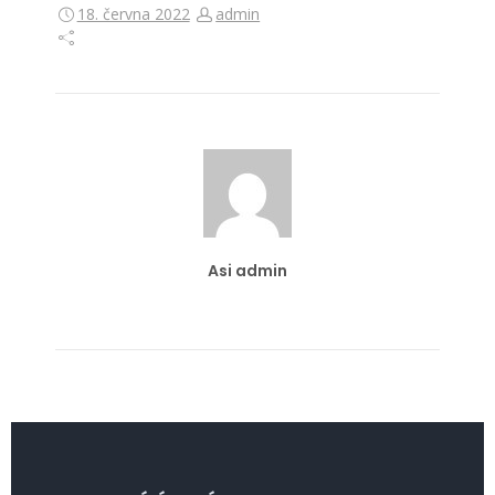
18. června 2022
admin
Asi admin