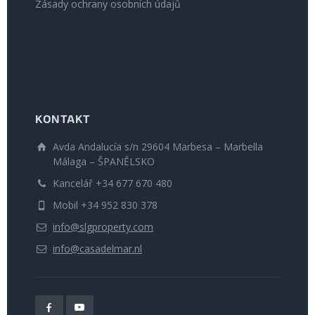
Zásady ochrany osobních údajů
KONTAKT
Avda Andalucía s/n 29604 Marbesa – Marbella
Málaga – ŠPANĚLSKO
Kancelář +34 677 670 480
Mobil +34 952 830 378
info@slgproperty.com
info@casadelmar.nl