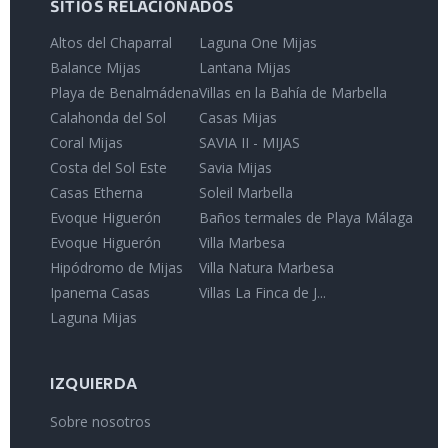
SITIOS RELACIONADOS
Altos del Chaparral
Laguna One Mijas
Balance Mijas
Lantana Mijas
Playa de Benalmádena
Villas en la Bahía de Marbella
Calahonda del Sol
Casas Mijas
Coral Mijas
SAVIA II - MIJAS
Costa del Sol Este
Savia Mijas
Casas Etherna
Soleil Marbella
Evoque Higuerón
Baños termales de Playa Málaga
Evoque Higuerón
Villa Marbesa
Hipódromo de Mijas
Villa Natura Marbesa
Ipanema Casas
Villas La Finca de J...
Laguna Mijas
IZQUIERDA
Sobre nosotros