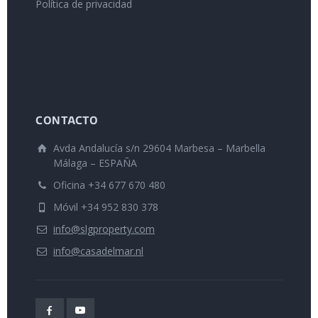
Política de privacidad
CONTACTO
Avda Andalucía s/n 29604 Marbesa – Marbella
Málaga – ESPAÑA
Oficina +34 677 670 480
Móvil +34 952 830 378
info@slgproperty.com
info@casadelmar.nl